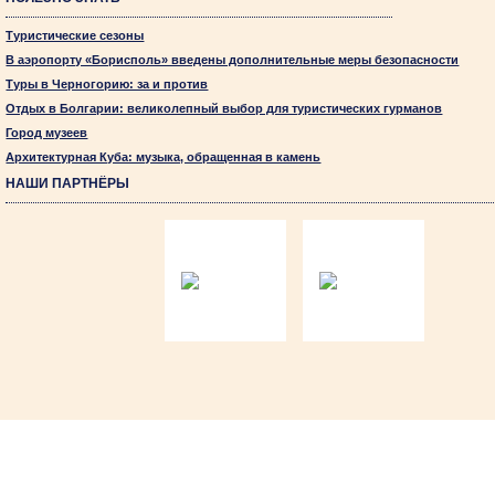
Туристические сезоны
В аэропорту «Борисполь» введены дополнительные меры безопасности
Туры в Черногорию: за и против
Отдых в Болгарии: великолепный выбор для туристических гурманов
Город музеев
Архитектурная Куба: музыка, обращенная в камень
НАШИ ПАРТНЁРЫ