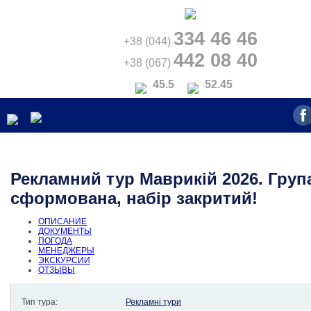
334 46 46
+38 (044)
442 08 40
+38 (067)
45.5
52.45
Рекламний тур Маврикій 2026. Груп
сформована, набір закритий!
ОПИСАНИЕ
ДОКУМЕНТЫ
ПОГОДА
МЕНЕДЖЕРЫ
ЭКСКУРСИИ
ОТЗЫВЫ
Тип тура:
Рекламні тури