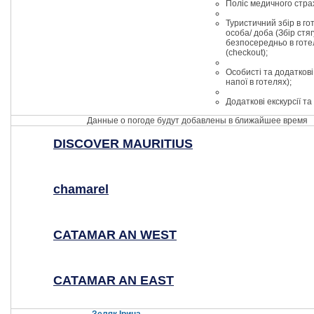
Поліс медичного стра
Туристичний збір в гот
особа/ доба (Збір стя
безпосередньо в готел
(checkout);
Особисті та додаткові
напої в готелях);
Додаткові екскурсії та
Данные о погоде будут добавлены в ближайшее время
DISCOVER MAURITIUS
chamarel
CATAMAR AN WEST
CATAMAR AN EAST