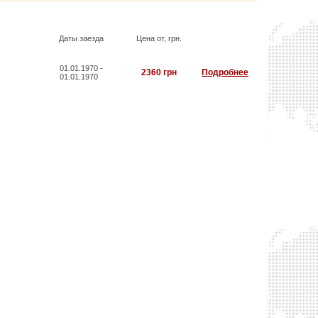
Даты заезда
Цена от, грн.
01.01.1970 -
2360 грн
Подробнее
01.01.1970