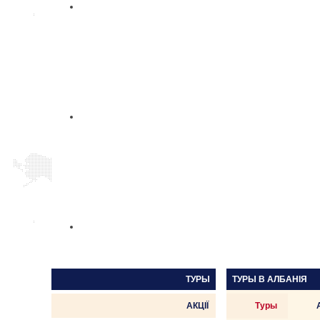
ТУРЫ
ТУРЫ В
АЛБАНІЯ
АКЦІЇ
Туры