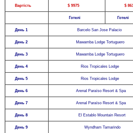
Вартість
$ 9975
$ 861
Готелі
Готелі
День 1
Barcelo San Jose Palacio
День 2
Mawamba Lodge Tortuguero
День 3
Mawamba Lodge Tortuguero
День 4
Rios Tropicales Lodge
День 5
Rios Tropicales Lodge
День 6
Arenal Paraíso Resort & Spa
День 7
Arenal Paraíso Resort & Spa
День 8
El Establo Mountain Resort
День 9
Wyndham Tamarindo