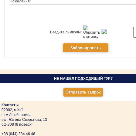
Пожелания:
Введите символы:
НЕ НАШЁЛ ПОДХОДЯЩИЙ ТУР?
Контакты
02002, м.Київ
ст.м.Лівобережна
вул. Євгена Сверстюка, 13
оф.808 (8 поверх)
+38 (044)
334 46 46