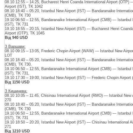
08.10 12:55 – 14:25, Bucharest Henri Coanda International Airport (OTP) 
Airport (IST), TK 1042
08.10 18:40 – 05:20, Istanbul New Airport (IST) — Bandaranaike Internation
(CMB), TK 730
19.10 06:50 – 12:55, Bandaranaike International Airport (CMB) — Istanbul 
(IST), TK 731
19.10 18:55 – 20:15, Istanbul New Airport (IST) — Bucharest Henri Coanda
Airport (OTP), TK 1045
Від 940 USD
З Варшави:
08.10 09:15 – 13:05, Frederic Chopin Airport (WAW) — Istanbul New Airpor
LOT
08.10 18:40 – 05:20, Istanbul New Airport (IST) — Bandaranaike Internation
(CMB), TK 730,
19.10 06:50 – 12:55, Bandaranaike International Airport (CMB) — Istanbul 
(IST), TK 731,
19.10 17:30 – 19:00, Istanbul New Airport (IST) — Frederic Chopin Airpor
Від 1150 USD
З Кишинева:
08.10 10:05 – 11:45, Chisinau International Airport (RMO) — Istanbul New A
270
08.10 18:40 – 05:20, Istanbul New Airport (IST) — Bandaranaike Internation
(CMB), TK 730
19.10 06:50 – 12:55, Bandaranaike International Airport (CMB) — Istanbul 
(IST), TK 731
19.10 18:50 – 20:20, Istanbul New Airport (IST) — Chisinau International 
271
Від 1210 USD