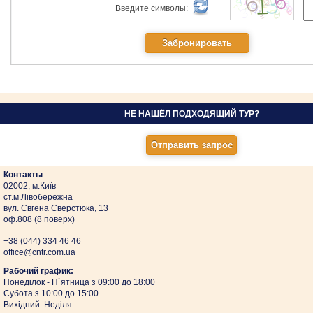
Введите символы:
НЕ НАШЁЛ ПОДХОДЯЩИЙ ТУР?
Контакты
02002, м.Київ
ст.м.Лівобережна
вул. Євгена Сверстюка, 13
оф.808 (8 поверх)
+38 (044)
334 46 46
оffice@cntr.com.ua
Рабочий график:
Понеділок - П`ятница з 09:00 до 18:00
Субота з 10:00 до 15:00
Вихідний: Неділя