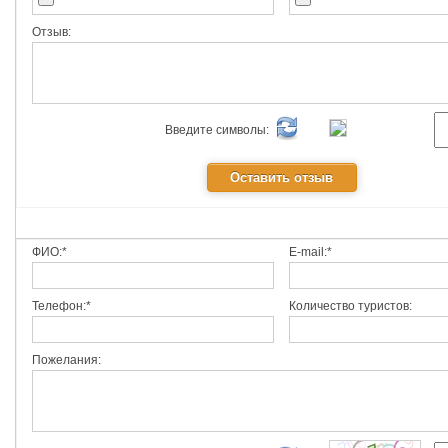
Отзыв:
Введите символы:
ФИО:*
E-mail:*
Телефон:*
Количество туристов:
Пожелания: