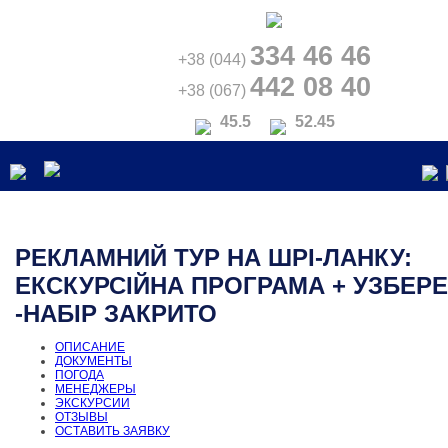
334 46 46
+38 (044)
442 08 40
+38 (067)
45.5
52.45
РЕКЛАМНИЙ ТУР НА ШРІ-ЛАНКУ:
ЕКСКУРСІЙНА ПРОГРАМА + УЗБЕР
-НАБІР ЗАКРИТО
ОПИСАНИЕ
ДОКУМЕНТЫ
ПОГОДА
МЕНЕДЖЕРЫ
ЭКСКУРСИИ
ОТЗЫВЫ
ОСТАВИТЬ ЗАЯВКУ