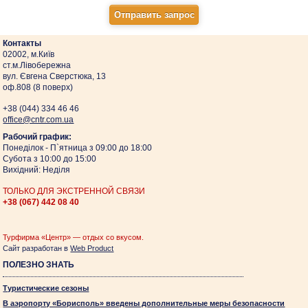
Контакты
02002, м.Київ
ст.м.Лівобережна
вул. Євгена Сверстюка, 13
оф.808 (8 поверх)
+38 (044)
334 46 46
оffice@cntr.com.ua
Рабочий график:
Понеділок - П`ятница з 09:00 до 18:00
Субота з 10:00 до 15:00
Вихідний: Неділя
ТОЛЬКО ДЛЯ ЭКСТРЕННОЙ СВЯЗИ
+38 (067)
442 08 40
Турфирма «Центр» — отдых со вкусом.
Сайт разработан в
Web Product
ПОЛЕЗНО ЗНАТЬ
Туристические сезоны
В аэропорту «Борисполь» введены дополнительные меры безопасности