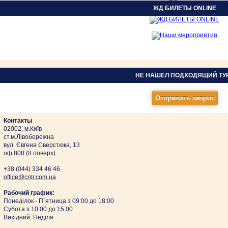
ЖД БИЛЕТЫ ONLINE
НЕ НАШЁЛ ПОДХОДЯЩИЙ ТУ
Контакты
02002, м.Київ
ст.м.Лівобережна
вул. Євгена Сверстюка, 13
оф.808 (8 поверх)
+38 (044)
334 46 46
оffice@cntr.com.ua
Рабочий график:
Понеділок - П`ятница з 09:00 до 18:00
Субота з 10:00 до 15:00
Вихідний: Неділя