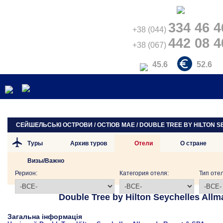
334 46 4
+38 (044)
442 08 4
+38 (067)
45.6
52.6
СЕЙШЕЛЬСЬКІ ОСТРОВИ / ОСТІОВ МАЕ / DOUBLE TREE BY HILTON 
Туры
Архив туров
Отели
О стране
Визы/Важно
Рерион:
Категория отеля:
Тип отел
Double Tree by Hilton Seychelles All
Загальна інформація