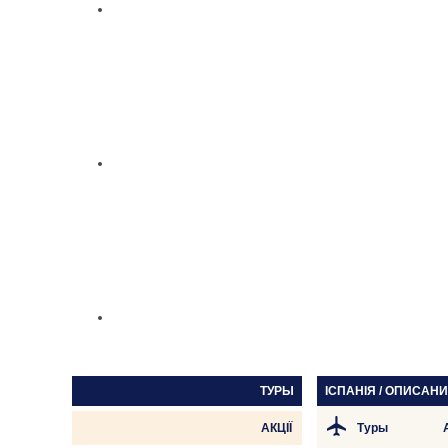
ТУРЫ
ІСПАНІЯ / ОПИСАН
АКЦІЇ
Туры